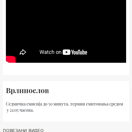
Врлинослов
Седмична емисија до 50 минута, термин емитовања средом
у 21:05 часова.
ПОВЕЗАНИ ВИДЕО