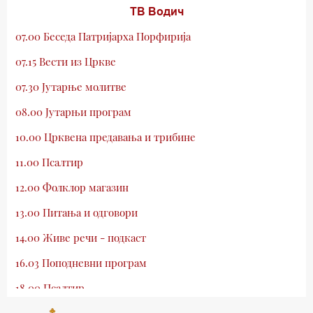
ТВ Водич
07.00 Беседа Патријарха Порфирија
07.15 Вести из Цркве
07.30 Јутарње молитве
08.00 Јутарњи програм
10.00 Црквена предавања и трибине
11.00 Псалтир
12.00 Фолклор магазин
13.00 Питања и одговори
14.00 Живе речи - подкаст
16.03 Поподневни програм
18.00 Псалтир