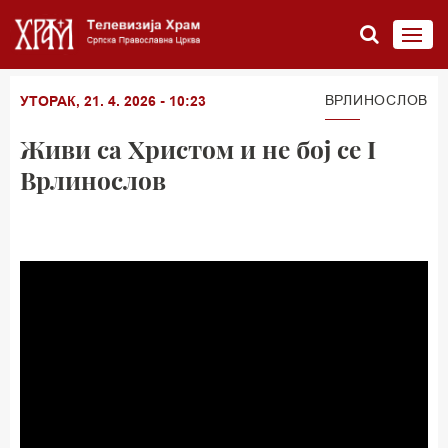
ВРЛИНОСЛОВ
УТОРАК, 21. 4. 2026 - 10:23
Живи са Христом и не бој се I
Врлинослов