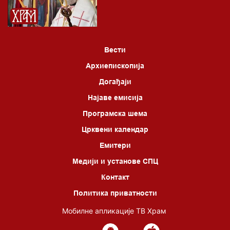
Вести
Архиепископија
Догађаји
Најаве емисија
Програмска шема
Црквени календар
Емитери
Медији и установе СПЦ
Контакт
Политика приватности
Мобилне апликације ТВ Храм