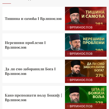
Тишина и самоћа I Врлинослов
ВРЛИНОСЛОВ
Нерешиви проблеми I
Врлинослов
ВРЛИНОСЛОВ
Да ли смо заборавили Бога I
Врлинослов
ВРЛИНОСЛОВ
Како препознати вољу Божију |
Врлинослов
ВРЛИНОСЛОВ