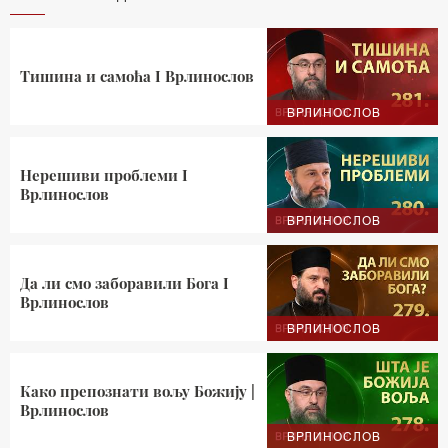
Тишина и самоћа I Врлинослов
ВРЛИНОСЛОВ
Нерешиви проблеми I
Врлинослов
ВРЛИНОСЛОВ
Да ли смо заборавили Бога I
Врлинослов
ВРЛИНОСЛОВ
Како препознати вољу Божију |
Врлинослов
ВРЛИНОСЛОВ