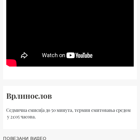
Врлинослов
Седмична емисија до 50 минута, термин емитовања средом
у 21:05 часова.
ПОВЕЗАНИ ВИДЕО