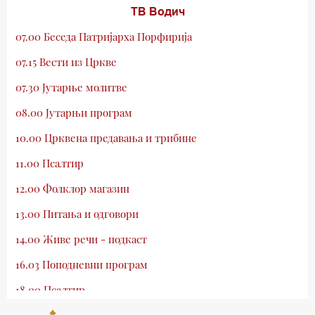
ТВ Водич
07.00 Беседа Патријарха Порфирија
07.15 Вести из Цркве
07.30 Јутарње молитве
08.00 Јутарњи програм
10.00 Црквена предавања и трибине
11.00 Псалтир
12.00 Фолклор магазин
13.00 Питања и одговори
14.00 Живе речи - подкаст
16.03 Поподневни програм
18.00 Псалтир