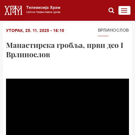
ВРЛИНОСЛОВ
УТОРАК, 25. 11. 2025 - 16:10
Манастирска гробља, први део I
Врлинослов