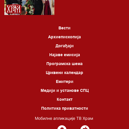
Вести
Архиепископија
Догађаји
Најаве емисија
Програмска шема
Црквени календар
Емитери
Медији и установе СПЦ
Контакт
Политика приватности
Мобилне апликације ТВ Храм