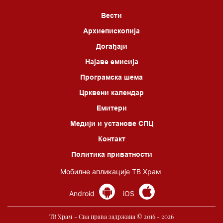
Вести
Архиепископија
Догађаји
Најаве емисија
Програмска шема
Црквени календар
Емитери
Медији и установе СПЦ
Контакт
Политика приватности
Мобилне апликације ТВ Храм
Android
iOS
ТВ Храм - Сва права задржана © 2016 - 2026