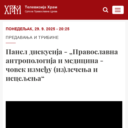
ПОНЕДЕЉАК, 29. 9. 2025 - 20:25
ПРЕДАВАЊА И ТРИБИНЕ
Панел дискусија - „Православна
антропологија и медицина -
човек између (из)лечења и
исцељења“