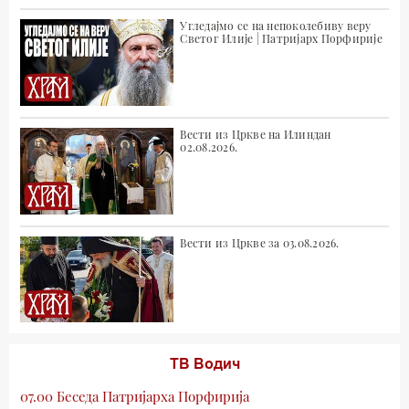
Угледајмо се на непоколебиву веру
Светог Илије | Патријарх Порфирије
Вести из Цркве на Илиндан
02.08.2026.
Вести из Цркве за 03.08.2026.
ТВ Водич
07.00 Беседа Патријарха Порфирија