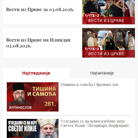
Вести из Цркве за 03.08.2026.
ВЕСТИ ИЗ ЦРКВЕ
Вести из Цркве на Илиндан
02.08.2026.
ВЕСТИ ИЗ ЦРКВЕ
Најгледаније
Најчитаније
Тишина и самоћа I Врлинослов
Угледајмо се на непоколебиву веру
Светог Илије | Патријарх Порфирије