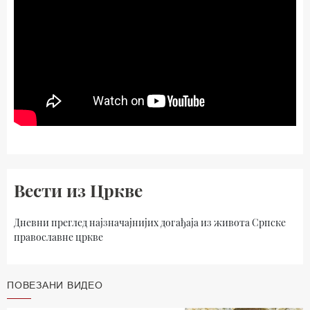
Вести из Цркве
Дневни преглед најзначајнијих догађаја из живота Српске
православне цркве
ПОВЕЗАНИ ВИДЕО