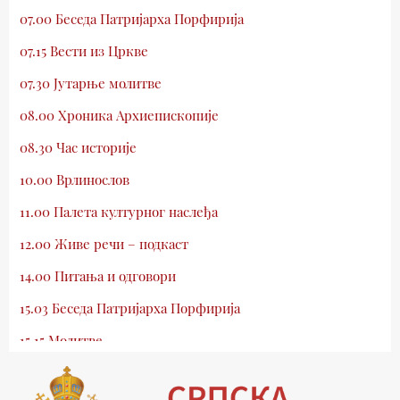
07.00 Беседа Патријарха Порфирија
07.15 Вести из Цркве
07.30 Јутарње молитве
08.00 Хроника Архиепископије
08.30 Час историје
10.00 Врлинослов
11.00 Палета културног наслеђа
12.00 Живе речи – подкаст
14.00 Питања и одговори
15.03 Беседа Патријарха Порфирија
15.15 Молитве
15.30 Млади у Цркви