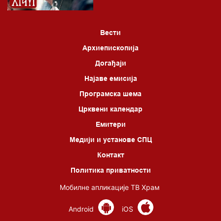
Вести
Архиепископија
Догађаји
Најаве емисија
Програмска шема
Црквени календар
Емитери
Медији и установе СПЦ
Контакт
Политика приватности
Мобилне апликације ТВ Храм
Android
iOS