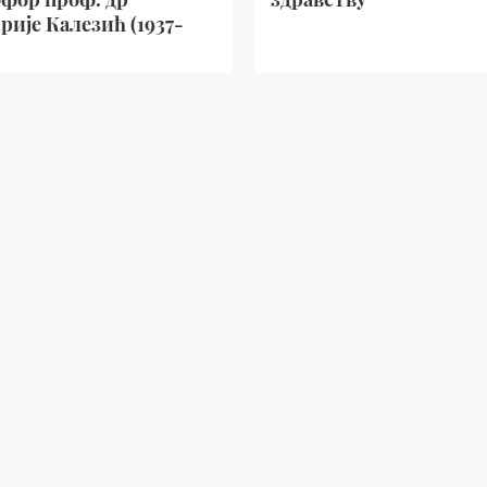
ије Калезић (1937-