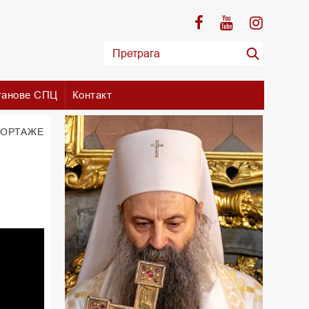
танове СПЦ
Контакт
ПОРТАЖЕ