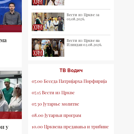
Вести из Цркве за
01.08.2026.
сма
Вести из Цркве на
Илиндан 02.08.2026.
ТВ Водич
07.00 Беседа Патријарха Порфирија
07.15 Вести из Цркве
07.30 Јутарње молитве
08.00 Јутарњи програм
и у
10.00 Црквена предавања и трибине