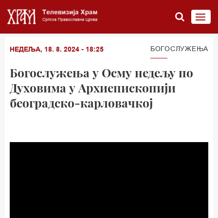
БОГОСЛУЖЕЊА
НЕДЕЉА, 18. 8. 2024 - 18:25
Богослужења у Осму недељу по
Духовима у Архиепископији
београдско-карловачкој