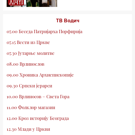
ТВ Водич
07.00 Беседа Патријарха Порфирија
07.15 Вести из Цркве
07.30 Јутарње молитве
08.00 Врлинослов
09.00 Хроника Архиепископије
09.30 Српски јерарси
10.00 Врлиносов – Света Гора
11.00 Фолклор магазин
12.00 Кроз историју Београда
12.30 Млади у Цркви