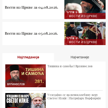
Вести из Цркве за 04.08.2026.
ВЕСТИ ИЗ ЦРКВЕ
Вести из Цркве за 03.08.2026.
ВЕСТИ ИЗ ЦРКВЕ
Најгледаније
Најчитаније
Тишина и самоћа I Врлинослов
Угледајмо се на непоколебиву веру
Светог Илије | Патријарх Порфирије