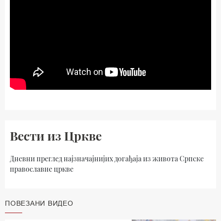
Вести из Цркве
Дневни преглед најзначајнијих догађаја из живота Српске
православне цркве
ПОВЕЗАНИ ВИДЕО