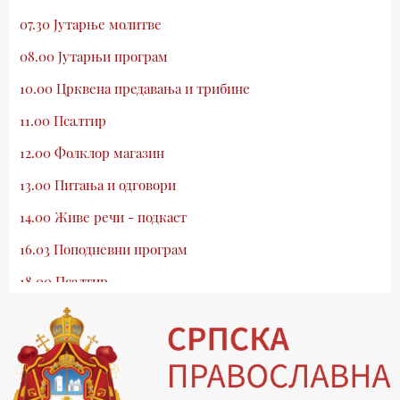
07.30 Јутарње молитве
08.00 Јутарњи програм
10.00 Црквена предавања и трибине
11.00 Псалтир
12.00 Фолклор магазин
13.00 Питања и одговори
14.00 Живе речи - подкаст
16.03 Поподневни програм
18.00 Псалтир
19.03 Млади у Цркви
19.30 Вечерње молитве
20.00 Вести из Цркве