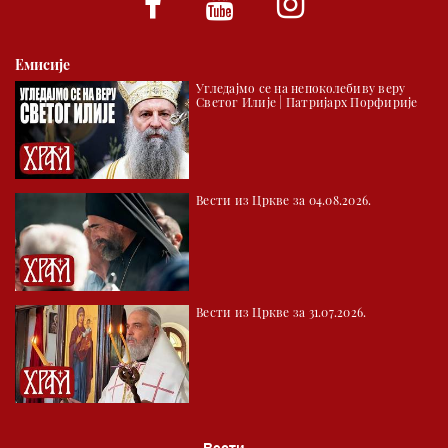
Емисије
Угледајмо се на непоколебиву веру
Светог Илије | Патријарх Порфирије
Вести из Цркве за 04.08.2026.
Вести из Цркве за 31.07.2026.
Вести