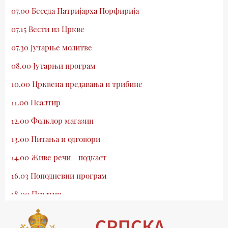
07.00 Беседа Патријарха Порфирија
07.15 Вести из Цркве
07.30 Јутарње молитве
08.00 Јутарњи програм
10.00 Црквена предавања и трибине
11.00 Псалтир
12.00 Фолклор магазин
13.00 Питања и одговори
14.00 Живе речи - подкаст
16.03 Поподневни програм
18.00 Псалтир
19.03 Млади у Цркви