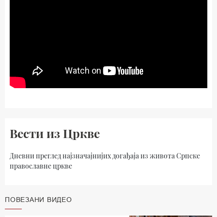
Вести из Цркве
Дневни преглед најзначајнијих догађаја из живота Српске
православне цркве
ПОВЕЗАНИ ВИДЕО