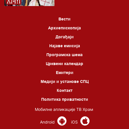
Вести
Архиепископија
Догађаји
Најаве емисија
Програмска шема
Црквени календар
Емитери
Медији и установе СПЦ
Контакт
Политика приватности
Мобилне апликације ТВ Храм
Android
iOS