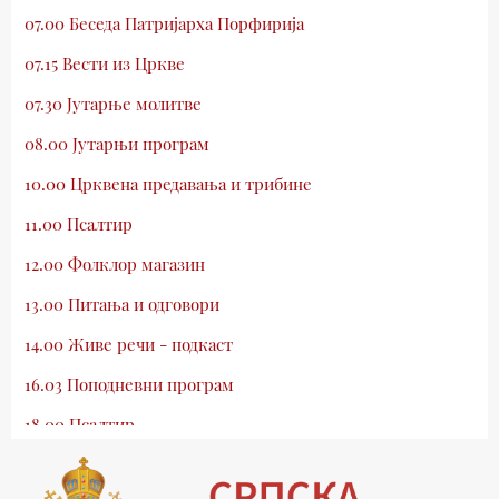
07.00 Беседа Патријарха Порфирија
07.15 Вести из Цркве
07.30 Јутарње молитве
08.00 Јутарњи програм
10.00 Црквена предавања и трибине
11.00 Псалтир
12.00 Фолклор магазин
13.00 Питања и одговори
14.00 Живе речи - подкаст
16.03 Поподневни програм
18.00 Псалтир
19.03 Млади у Цркви