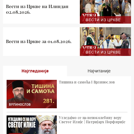
Вести из Цркве на Илиндан
02.08.2026.
ВЕСТИ ИЗ ЦРКВЕ
Вести из Цркве за 01.08.2026.
ВЕСТИ ИЗ ЦРКВЕ
Најгледаније
Најчитаније
Тишина и самоћа I Врлинослов
Угледајмо се на непоколебиву веру
Светог Илије | Патријарх Порфирије