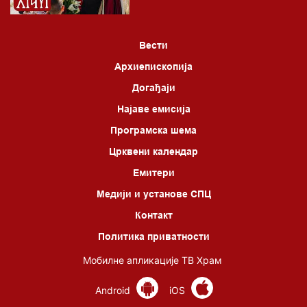
Вести
Архиепископија
Догађаји
Најаве емисија
Програмска шема
Црквени календар
Емитери
Медији и установе СПЦ
Контакт
Политика приватности
Мобилне апликације ТВ Храм
Android
iOS