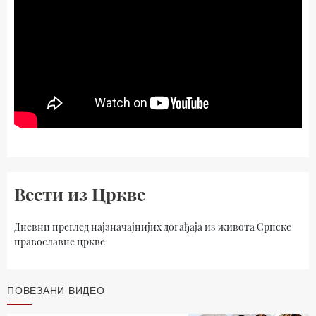
Вести из Цркве
Дневни преглед најзначајнијих догађаја из живота Српске
православне цркве
ПОВЕЗАНИ ВИДЕО