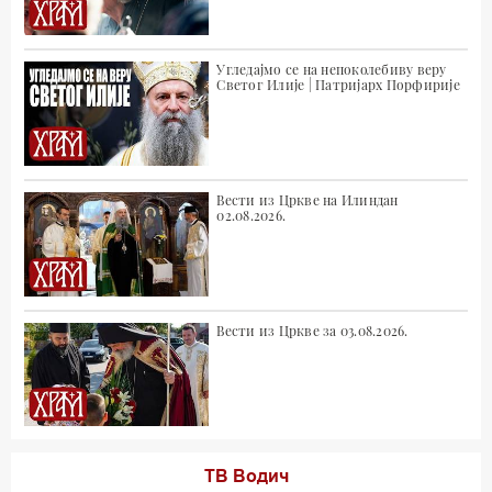
Угледајмо се на непоколебиву веру
Светог Илије | Патријарх Порфирије
Вести из Цркве на Илиндан
02.08.2026.
Вести из Цркве за 03.08.2026.
ТВ Водич