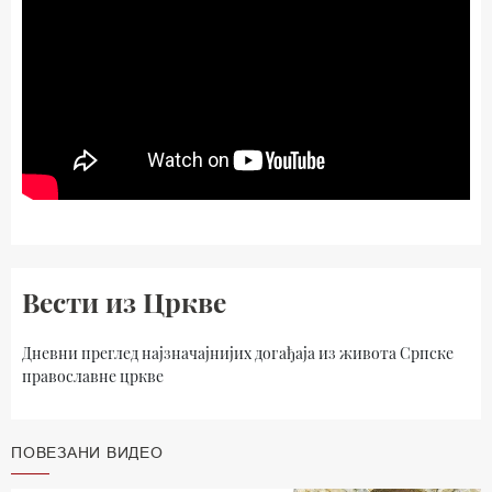
Вести из Цркве
Дневни преглед најзначајнијих догађаја из живота Српске
православне цркве
ПОВЕЗАНИ ВИДЕО