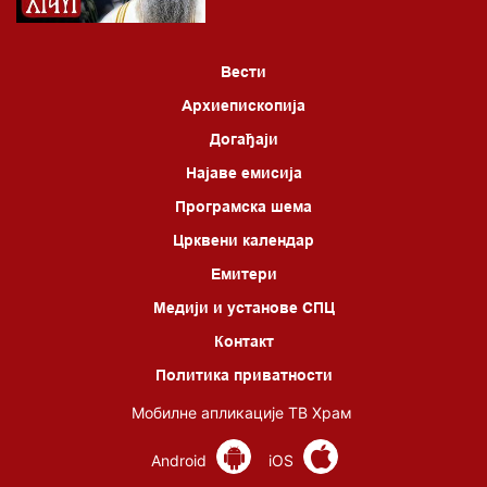
Вести
Архиепископија
Догађаји
Најаве емисија
Програмска шема
Црквени календар
Емитери
Медији и установе СПЦ
Контакт
Политика приватности
Мобилне апликације ТВ Храм
Android
iOS