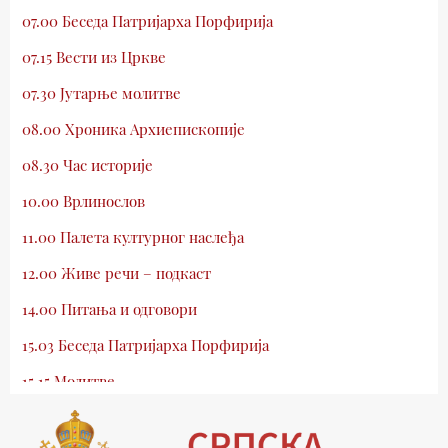
07.00 Беседа Патријарха Порфирија
07.15 Вести из Цркве
07.30 Јутарње молитве
08.00 Хроника Архиепископије
08.30 Час историје
10.00 Врлинослов
11.00 Палета културног наслеђа
12.00 Живе речи – подкаст
14.00 Питања и одговори
15.03 Беседа Патријарха Порфирија
15.15 Молитве
15.30 Млади у Цркви