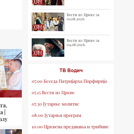
Вести из Цркве за
01.08.2026.
Вести из Цркве за
04.08.2026.
ТВ Водич
07.00 Беседа Патријарха Порфирија
07.15 Вести из Цркве
07.30 Јутарње молитве
та,
а |
08.00 Јутарњи програм
олу
10.00 Црквена предавања и трибине