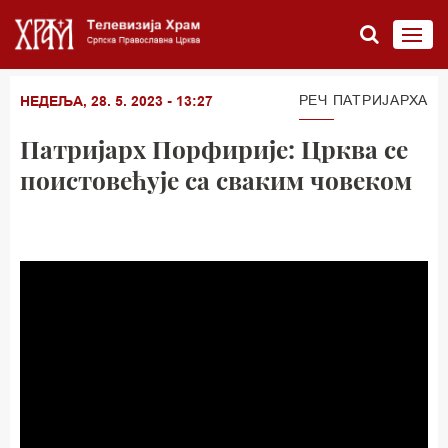
РЕЧ ПАТРИЈАРХА
НЕДЕЉА, 28. 5. 2023 - 13:27
Патријарх Порфирије: Црква се
поистовећује са сваким човеком