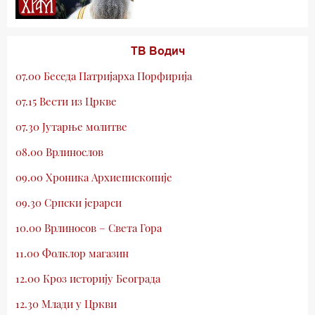
ТВ Водич
07.00 Беседа Патријарха Порфирија
07.15 Вести из Цркве
07.30 Јутарње молитве
08.00 Врлинослов
09.00 Хроника Архиепископије
09.30 Српски јерарси
10.00 Врлиносов – Света Гора
11.00 Фолклор магазин
12.00 Кроз историју Београда
12.30 Млади у Цркви