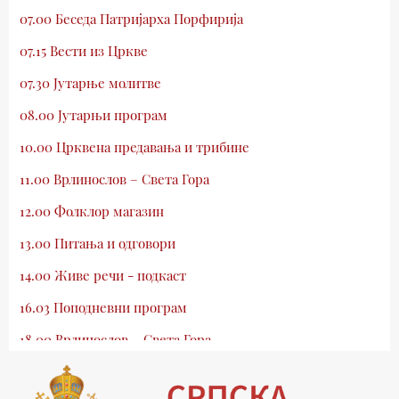
07.00 Беседа Патријарха Порфирија
07.15 Вести из Цркве
07.30 Јутарње молитве
08.00 Јутарњи програм
10.00 Црквена предавања и трибине
11.00 Врлинослов – Света Гора
12.00 Фолклор магазин
13.00 Питања и одговори
14.00 Живе речи - подкаст
16.03 Поподневни програм
18.00 Врлинослов – Света Гора
19.03 Атлас памћења