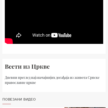
Вести из Цркве
Дневни преглед најзначајнијих догађаја из живота Српске
православне цркве
ПОВЕЗАНИ ВИДЕО