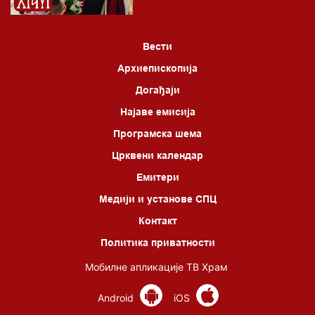
Вести
Архиепископија
Догађаји
Најаве емисија
Програмска шема
Црквени календар
Емитери
Медији и установе СПЦ
Контакт
Политика приватности
Мобилне апликације ТВ Храм
Android
iOS