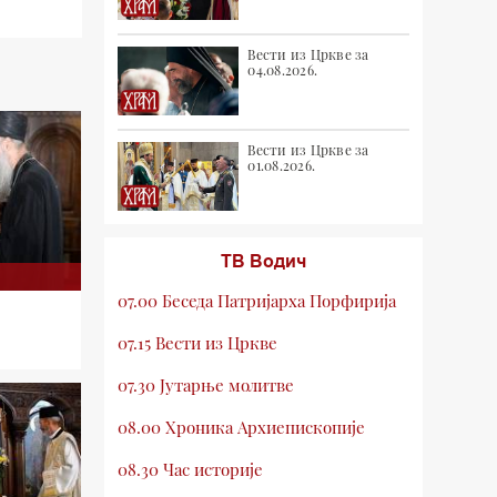
Вести из Цркве за
04.08.2026.
Вести из Цркве за
01.08.2026.
ТВ Водич
07.00 Беседа Патријарха Порфирија
07.15 Вести из Цркве
07.30 Јутарње молитве
08.00 Хроника Архиепископије
08.30 Час историје