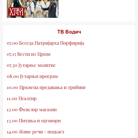
ТВ Водич
07.00 Беседа Патријарха Порфирија
07.15 Вести из Цркве
07.30 Јутарње молитве
08.00 Јутарњи програм
10.00 Црквена предавања и трибине
11.00 Псалтир
12.00 Фолклор магазин
13.00 Питања и одговори
14.00 Живе речи - подкаст