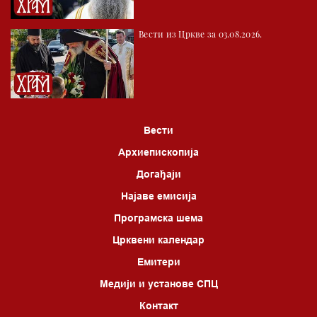
Вести из Цркве за 03.08.2026.
Вести
Архиепископија
Догађаји
Најаве емисија
Програмска шема
Црквени календар
Емитери
Медији и установе СПЦ
Контакт