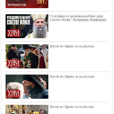
Угледајмо се на непоколебиву веру
Светог Илије | Патријарх Порфирије
Вести из Цркве за 03.08.2026.
Вести из Цркве за 04.08.2026.
Вести из Цркве за 01.08.2026.