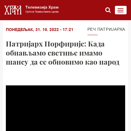
РЕЧ ПАТРИЈАРХА
ПОНЕДЕЉАК, 31. 10. 2022 - 17:21
Патријарх Порфирије: Када
обнављамо светиње имамо
шансу да се обновимо као народ