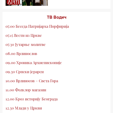
ТВ Водич
07.00 Беседа Патријарха Порфирија
07.15 Вести из Цркве
07.30 Јутарње молитве
08.00 Врлинослов
09.00 Хроника Архиепископије
09.30 Српски јерарси
10.00 Врлиносов – Света Гора
11.00 Фолклор магазин
12.00 Кроз историју Београда
12.30 Млади у Цркви