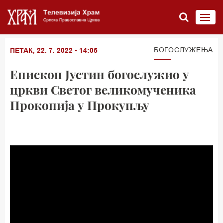
БОГОСЛУЖЕЊА
ПЕТАК, 22. 7. 2022 - 14:05
Епископ Јустин богослужио у
цркви Светог великомученика
Прокопија у Прокупљу