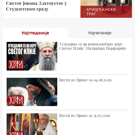
Светог Јована Златоустог у
Студентском граду
ХРИШЋАНСКИ
ТРАГ
Најгледаније
Најчитаније
Угледајмо се на непоколебиву веру
Светог Илије | Патријарх Порфирије
Вести из Цркве за 04.08.2026.
Вести из Цркве за 31.07.2026.