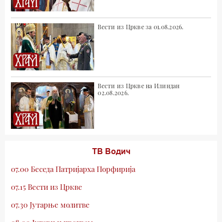
Вести из Цркве за 01.08.2026.
Вести из Цркве на Илиндан
02.08.2026.
ТВ Водич
07.00 Беседа Патријарха Порфирија
07.15 Вести из Цркве
07.30 Јутарње молитве