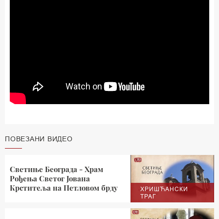
ПОВЕЗАНИ ВИДЕО
Светиње Београда - Храм
Рођења Светог Јована
Крститеља на Петловом брду
ХРИШЋАНСКИ
ТРАГ