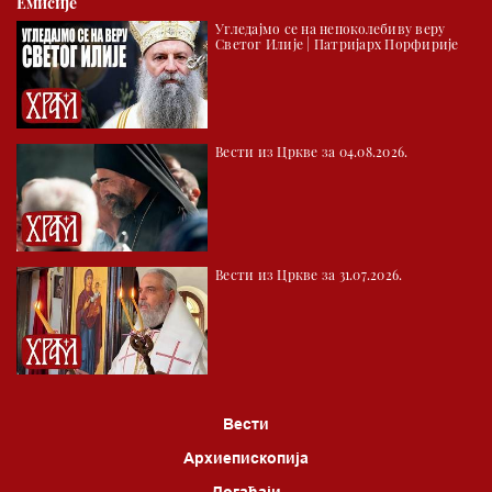
Емисије
Угледајмо се на непоколебиву веру
Светог Илије | Патријарх Порфирије
Вести из Цркве за 04.08.2026.
Вести из Цркве за 31.07.2026.
Вести
Архиепископија
Догађаји