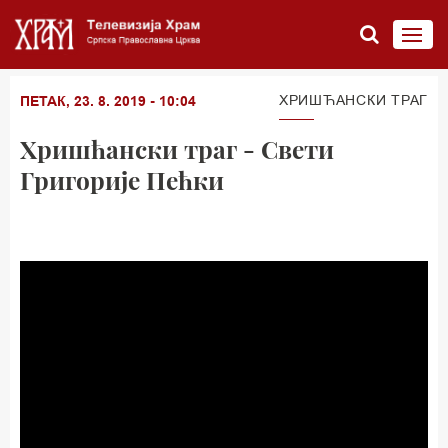
ХРИШЋАНСКИ ТРАГ
ПЕТАК, 23. 8. 2019 - 10:04
Хришћански траг - Свети
Григорије Пећки