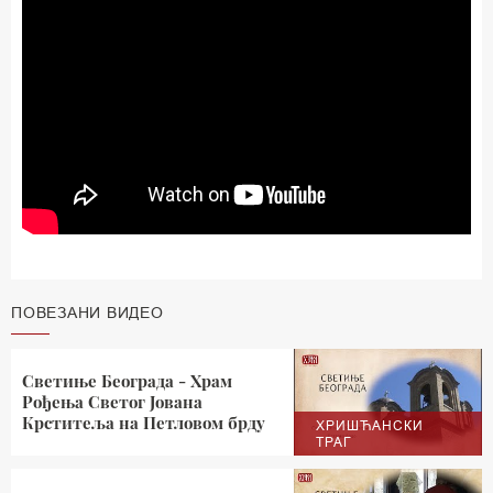
ПОВЕЗАНИ ВИДЕО
Светиње Београда - Храм
Рођења Светог Јована
Крститеља на Петловом брду
ХРИШЋАНСКИ
ТРАГ