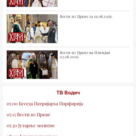
Вести из Цркве за 01.08.2026.
Вести из Цркве на Илиндан
02.08.2026.
ТВ Водич
07.00 Беседа Патријарха Порфирија
07.15 Вести из Цркве
07.30 Јутарње молитве