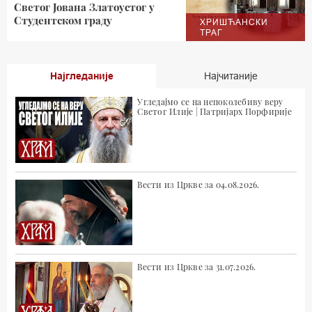
Светог Јована Златоустог у
Студентском граду
ХРИШЋАНСКИ
ТРАГ
Најгледаније
Најчитаније
Угледајмо се на непоколебиву веру
Светог Илије | Патријарх Порфирије
Вести из Цркве за 04.08.2026.
Вести из Цркве за 31.07.2026.