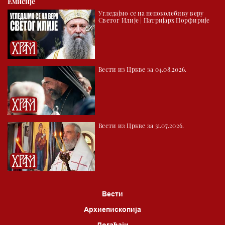
Емисије
Угледајмо се на непоколебиву веру
Светог Илије | Патријарх Порфирије
Вести из Цркве за 04.08.2026.
Вести из Цркве за 31.07.2026.
Вести
Архиепископија
Догађаји