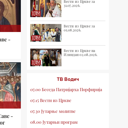
Вести из Цркве за
31.07.2026.
Вести из Цркве за
01.08.2026.
ве -
Вести из Цркве на
Илиндан 02.08.2026.
ТВ Водич
07.00 Беседа Патријарха Порфирија
07.15 Вести из Цркве
07.30 Јутарње молитве
аве -
08.00 Јутарњи програм
ог