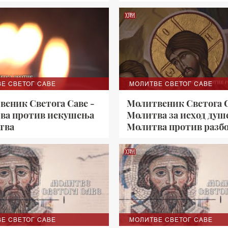
Е СВЕТОГ САВЕ
МОЛИТВЕ СВЕТОГ САВЕ
веник Светога Саве -
Молитвеник Светога С
ва против искушења
Молитва за исход душ
тва
Молитва против разб
Е СВЕТОГ САВЕ
МОЛИТВЕ СВЕТОГ САВЕ