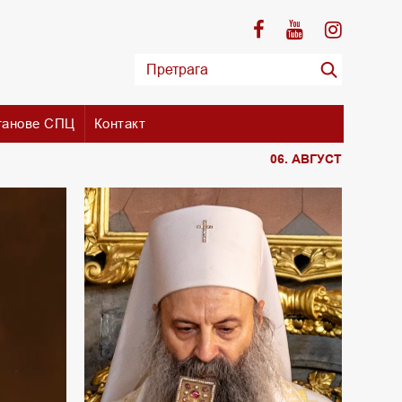
танове СПЦ
Контакт
06. АВГУСТ