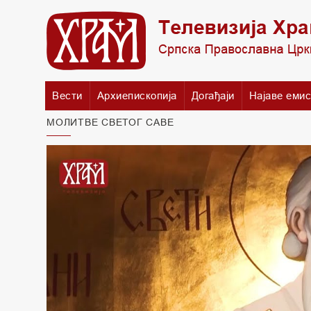
Вести
Архиепископија
Догађаји
Најаве емис
МОЛИТВЕ СВЕТОГ САВЕ