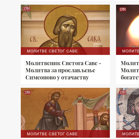
МОЛИТВЕ СВЕТОГ САВЕ
МОЛИТВ
Молитвеник Светога Саве -
Молит
Молитва за прослављење
Молит
Симеоново у отачаству
богатс
МОЛИТВЕ СВЕТОГ САВЕ
МОЛИТВ