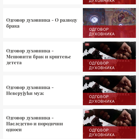
ДУХОВНИКА
Одговор духовника - О разводу
брака
ОДГОВОР
ДУХОВНИКА
Одговор духовника -
Мешовити брак и крштење
детета
ОДГОВОР
ДУХОВНИКА
Одговор духовника -
Неверујући муж
ОДГОВОР
ДУХОВНИКА
Одговор духовника -
Наследство и породични
односи
ОДГОВОР
ДУХОВНИКА