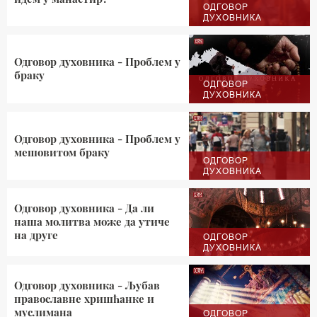
ОДГОВОР
ДУХОВНИКА
Одговор духовника - Проблем у
браку
ОДГОВОР
ДУХОВНИКА
Одговор духовника - Проблем у
мешовитом браку
ОДГОВОР
ДУХОВНИКА
Одговор духовника - Да ли
наша молитва може да утиче
на друге
ОДГОВОР
ДУХОВНИКА
Одговор духовника - Љубав
православне хришћанке и
муслимана
ОДГОВОР