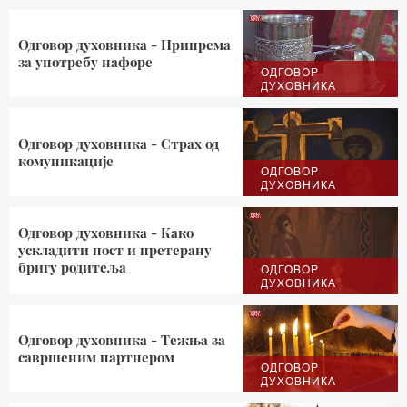
Одговор духовника - Припрема
за употребу нафоре
ОДГОВОР
ДУХОВНИКА
Одговор духовника - Страх од
комуникације
ОДГОВОР
ДУХОВНИКА
Одговор духовника - Како
ускладити пост и претерану
бригу родитеља
ОДГОВОР
ДУХОВНИКА
Одговор духовника - Тежња за
савршеним партнером
ОДГОВОР
ДУХОВНИКА