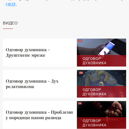
ОВДЕ.
ВИДЕО
Одговор духовника -
Друштвене мреже
ОДГОВОР
ДУХОВНИКА
Одговор духовника - Дух
релативизма
ОДГОВОР
ДУХОВНИКА
Одговор духовника - Проблеми
у породици након развода
ОДГОВОР
ДУХОВНИКА