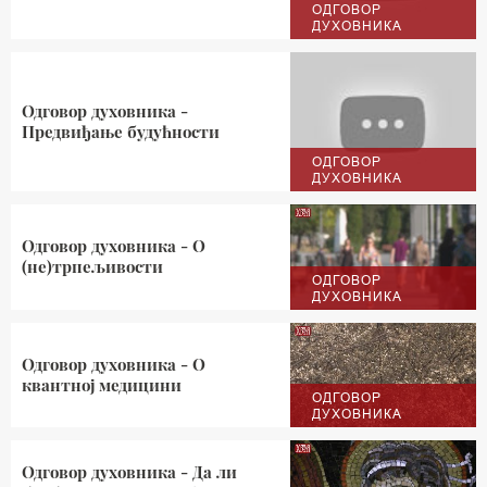
ОДГОВОР
ДУХОВНИКА
Одговор духовника -
Предвиђање будућности
ОДГОВОР
ДУХОВНИКА
Одговор духовника - О
(не)трпељивости
ОДГОВОР
ДУХОВНИКА
Одговор духовника - О
квантној медицини
ОДГОВОР
ДУХОВНИКА
Одговор духовника - Да ли