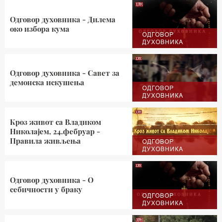
Одговор духовника - Дилема
око избора кума
ОДГОВОР
ДУХОВНИКА
Одговор духовника - Савет за
демонска искушења
ОДГОВОР
ДУХОВНИКА
Кроз живот са Владиком
Николајем, 24.фебруар -
Правила живљења
ОДГОВОР
ДУХОВНИКА
Одговор духовника - О
себичности у браку
ОДГОВОР
ДУХОВНИКА