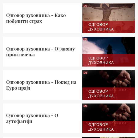
Одговор духовника - Како
победити страх
ОДГОВОР
ДУХОВНИКА
Одговор духовника - О закону
привлачења
ОДГОВОР
ДУХОВНИКА
Одговор духовника - Поглед на
Еуро прајд
ОДГОВОР
ДУХОВНИКА
Одговор духовника - О
аутофагији
ОДГОВОР
ДУХОВНИКА